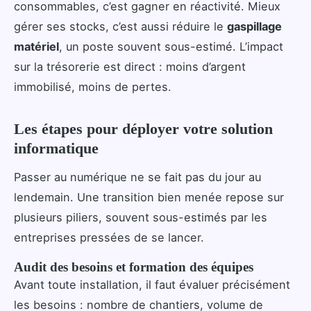
consommables, c’est gagner en réactivité. Mieux
gérer ses stocks, c’est aussi réduire le
gaspillage
matériel
, un poste souvent sous-estimé. L’impact
sur la trésorerie est direct : moins d’argent
immobilisé, moins de pertes.
Les étapes pour déployer votre solution
informatique
Passer au numérique ne se fait pas du jour au
lendemain. Une transition bien menée repose sur
plusieurs piliers, souvent sous-estimés par les
entreprises pressées de se lancer.
Audit des besoins et formation des équipes
Avant toute installation, il faut évaluer précisément
les besoins : nombre de chantiers, volume de